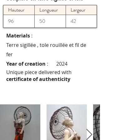
Hauteur
Longueur
Largeur
96
50
42
Materials
:
Terre sigillée , tole rouillée et fil de
fer
Year of creation
:
2024
Unique piece delivered with
certificate of authenticity