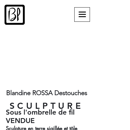
Blandine ROSSA Destouches
​SCULPTURE
Sous l'ombrelle de fil
VENDUE
Sculpture en terre sigillée et tôle