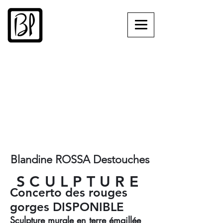
Blandine ROSSA Destouches
​SCULPTURE
Concerto des rouges
gorges DISPONIBLE
Sculpture murale en terre émaillée