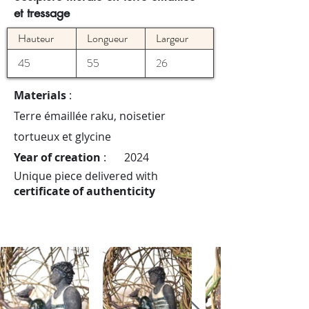
et tressage
Hauteur
Longueur
Largeur
45
55
26
Materials
:
Terre émaillée raku, noisetier
tortueux et glycine
Year of creation
:
2024
Unique piece delivered with
certificate of authenticity