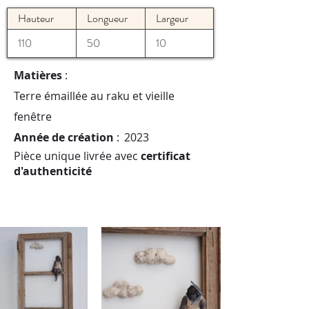
Hauteur
Longueur
Largeur
110
50
10
Matières
:
Terre émaillée au raku et vieille
fenêtre
Année de création
:
2023
Pièce unique livrée avec
certificat
d'authenticité