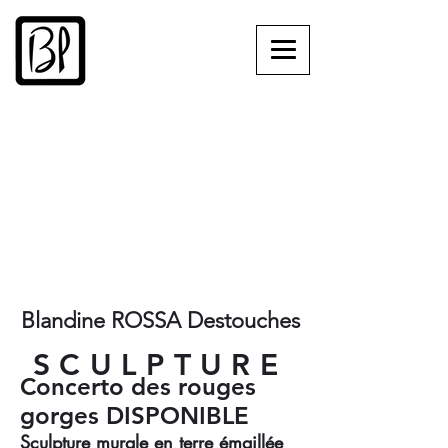
Blandine ROSSA Destouches
SCULPTURE
Concerto des rouges
gorges DISPONIBLE
Sculpture murale en terre émaillée