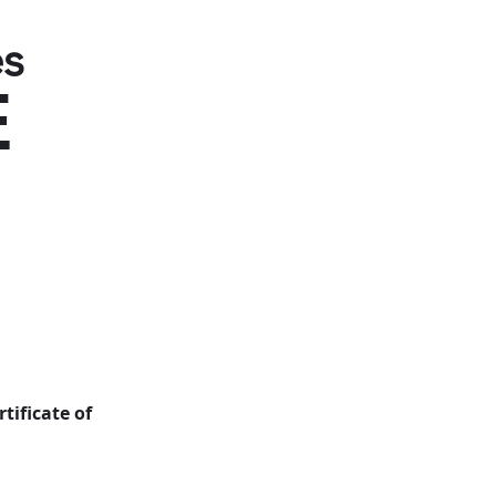
s
E
rtificate of